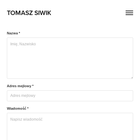
TOMASZ SIWIK
Nazwa *
Adres mejlowy *
Wiadomość *